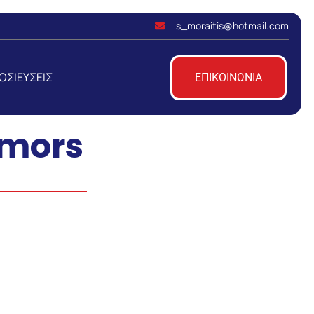
s_moraitis@hotmail.com
ΟΣΙΕΥΣΕΙΣ
ΕΠΙΚΟΙΝΩΝΙΑ
umors