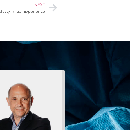
NEXT
asty: Initial Experience