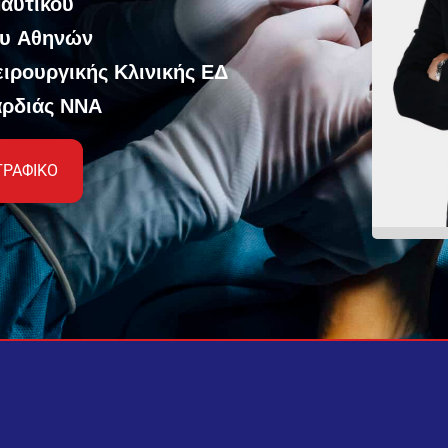
Ναυτικού
ου Αθηνών
ειρουργικής Κλινικής ΕΔ
αρδιάς ΝΝΑ
ΓΡΑΦΙΚΟ