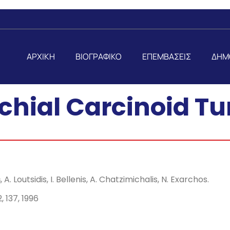
ΑΡΧΙΚΗ
ΒΙΟΓΡΑΦΙΚΟ
ΕΠΕΜΒΑΣΕΙΣ
ΔΗΜ
chial Carcinoid T
s
, A. Loutsidis, I. Bellenis, A. Chatzimichalis, N. Exarchos.
2, 137, 1996