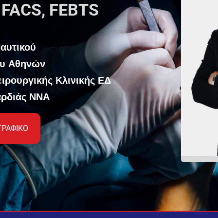
 FACS, FEBTS
Ναυτικού
ου Αθηνών
ειρουργικής Κλινικής ΕΔ
αρδιάς ΝΝΑ
ΓΡΑΦΙΚΟ