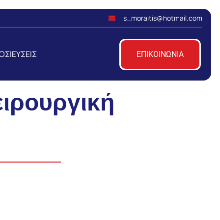
s_moraitis@hotmail.com
ΟΣΙΕΥΣΕΙΣ
ΕΠΙΚΟΙΝΩΝΙΑ
ιρουργική