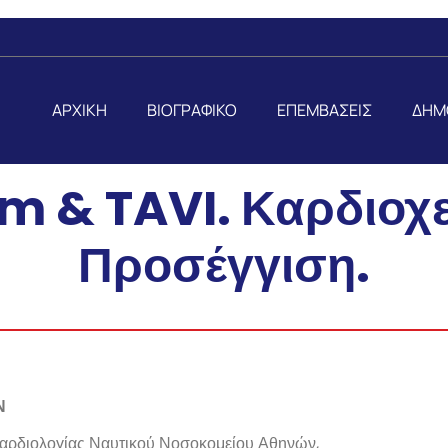
ΑΡΧΙΚΗ
ΒΙΟΓΡΑΦΙΚΟ
ΕΠΕΜΒΑΣΕΙΣ
ΔΗΜ
m & TAVI. Καρδιοχε
Προσέγγιση.
Ν
αρδιολογίας Ναυτικού Νοσοκομείου Αθηνών,