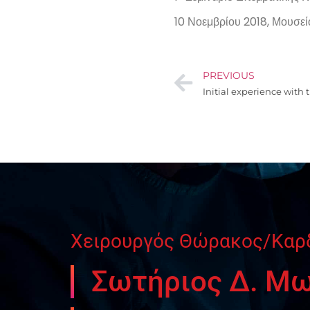
10 Νοεμβρίου 2018, Μουσε
PREVIOUS
Χειρουργός Θώρακος/Καρ
Σωτήριος Δ. Μ