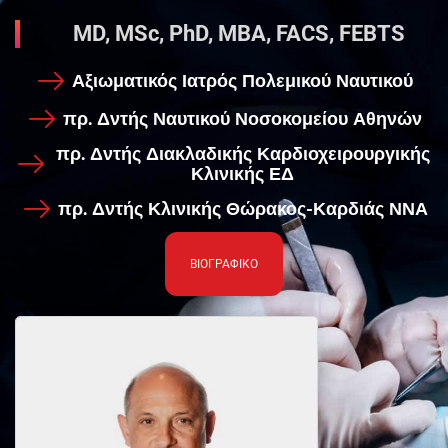
MD, MSc, PhD, MBA, FACS, FEBTS
Αξιωματικός Ιατρός Πολεμικού Ναυτικού
πρ. Δντής Ναυτικού Νοσοκομείου Αθηνών
πρ. Δντής Διακλαδικής Καρδιοχειρουργικής
Κλινικής ΕΔ
πρ. Δντής Κλινικής Θώρακος-Καρδιάς ΝΝΑ
ΒΙΟΓΡΑΦΙΚΟ