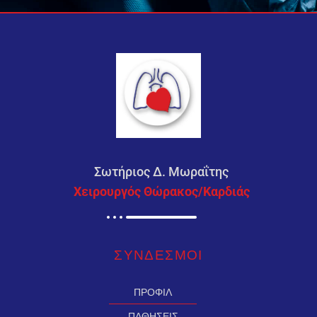
Σωτήριος Δ. Μωραΐτης
Χειρουργός Θώρακος/Καρδιάς
ΣΥΝΔΕΣMΟΙ
ΠΡΟΦΙΛ
ΠΑΘΗΣΕΙΣ