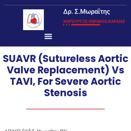
Δρ. Σ.Μωραΐτης
ΧΕΙΡΟΥΡΓΟΣ ΘΩΡΑΚΟΣ/ΚΑΡΔΙΑΣ
SUAVR (Sutureless Aortic
Valve Replacement) Vs
TAVI, For Severe Aortic
Stenosis