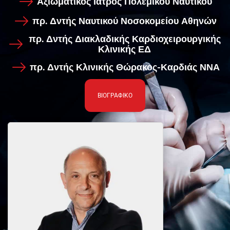
Αξιωματικός Ιατρός Πολεμικού Ναυτικού
πρ. Δντής Ναυτικού Νοσοκομείου Αθηνών
πρ. Δντής Διακλαδικής Καρδιοχειρουργικής
Κλινικής ΕΔ
πρ. Δντής Κλινικής Θώρακος-Καρδιάς ΝΝΑ
ΒΙΟΓΡΑΦΙΚΟ