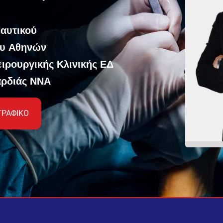
Ναυτικού
ου Αθηνών
ειρουργικής Κλινικής ΕΔ
αρδιάς ΝΝΑ
ΓΡΑΦΙΚΟ