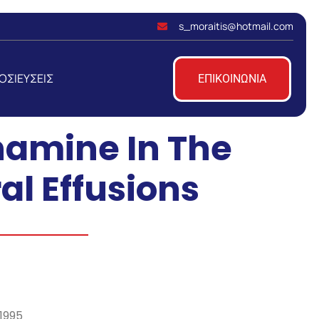
s_moraitis@hotmail.com
ΟΣΙΕΥΣΕΙΣ
ΕΠΙΚΟΙΝΩΝΙΑ
hamine In The
al Effusions
1995