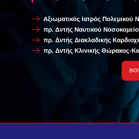
Αξιωματικός Ιατρός Πολεμικού 
πρ. Δντής Ναυτικού Νοσοκομεί
πρ. Δντής Διακλαδικής Καρδιοχ
πρ. Δντής Κλινικής Θώρακος-Κ
ΒΙΟ