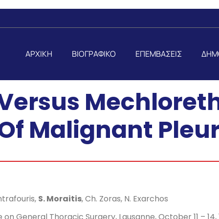
ΑΡΧΙΚΗ
ΒΙΟΓΡΑΦΙΚΟ
ΕΠΕΜΒΑΣΕΙΣ
ΔΗΜ
 Versus Mechloret
f Malignant Pleur
ontrafouris,
S. Moraitis
, Ch. Zoras, N. Exarchos
n General Thoracic Surgery, Lausanne, October 11 – 14, 