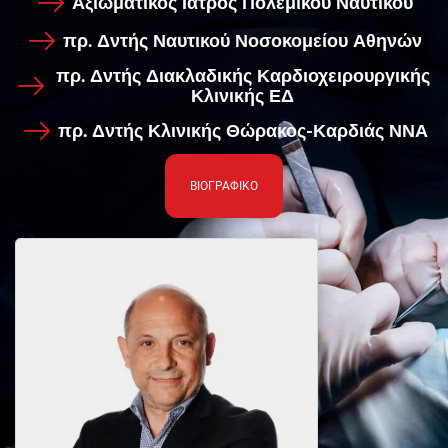
Αξιωματικός Ιατρός Πολεμικού Ναυτικού
πρ. Δντής Ναυτικού Νοσοκομείου Αθηνών
πρ. Δντής Διακλαδικής Καρδιοχειρουργικής
Κλινικής ΕΔ
πρ. Δντής Κλινικής Θώρακος-Καρδιάς ΝΝΑ
ΒΙΟΓΡΑΦΙΚΟ