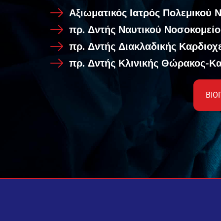
Αξιωματικός Ιατρός Πολεμικού 
πρ. Δντής Ναυτικού Νοσοκομεί
πρ. Δντής Διακλαδικής Καρδιοχ
πρ. Δντής Κλινικής Θώρακος-Κ
ΒΙΟ