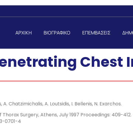
ΑΡΧΙΚΗ
ΒΙΟΓΡΑΦΙΚΟ
ΕΠΕΜΒΑΣΕΙΣ
ΔΗΜ
netrating Chest I
, A. Chatzimichalis, A. Loutsidis, I. Bellenis, N. Exarchos.
f Thorax Surgery, Athens, July 1997 Proceedings: 409-412.
23-0701-4