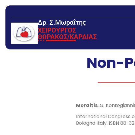
Δρ. Σ.Μωραΐτης
ΧΕΙΡΟΥΡΓΟΣ
ΘΩΡΑΚΟΣ/ΚΑΡΔΙΑΣ
Non-Pe
Moraitis
, G. Kontogiannis
International Congress o
Bologna Italy, ISBN 88-3