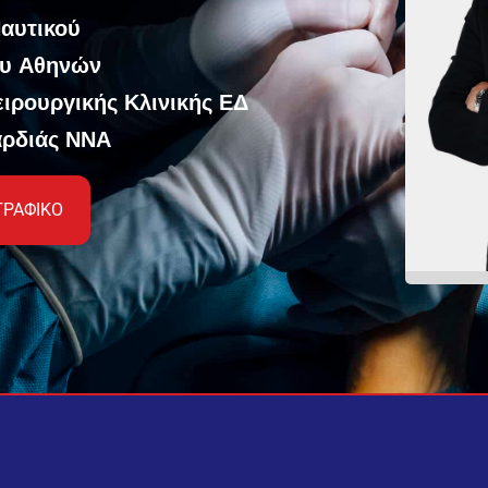
Ναυτικού
ου Αθηνών
ειρουργικής Κλινικής ΕΔ
αρδιάς ΝΝΑ
ΓΡΑΦΙΚΟ