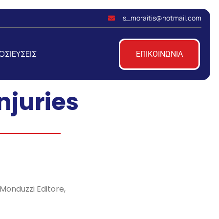
s_moraitis@hotmail.com
ΟΣΙΕΥΣΕΙΣ
ΕΠΙΚΟΙΝΩΝΙΑ
njuries
 Monduzzi Editore,