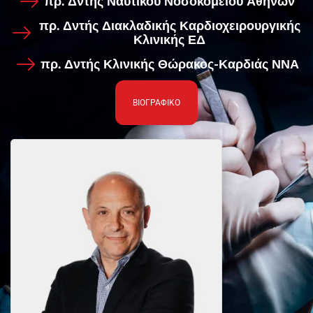
πρ. Δντής Ναυτικού Νοσοκομείου Αθηνών
πρ. Δντής Διακλαδικής Καρδιοχειρουργικής
Κλινικής ΕΔ
πρ. Δντής Κλινικής Θώρακος-Καρδιάς ΝΝΑ
ΒΙΟΓΡΑΦΙΚΟ