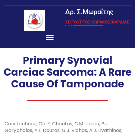
Δρ. Σ.Μωραΐτης
ΧΕΙΡΟΥΡΓΟΣ ΘΩΡΑΚΟΣ/ΚΑΡΔΙΑΣ
Primary Synovial
Carciac Sarcoma: A Rare
Cause Of Tamponade
Constantinou, Ch. E. Charitos, C.M. Lariou, P.J.
Garyphalos, A.L. Douras, G.J. Vichas, A.J. Livathinos,