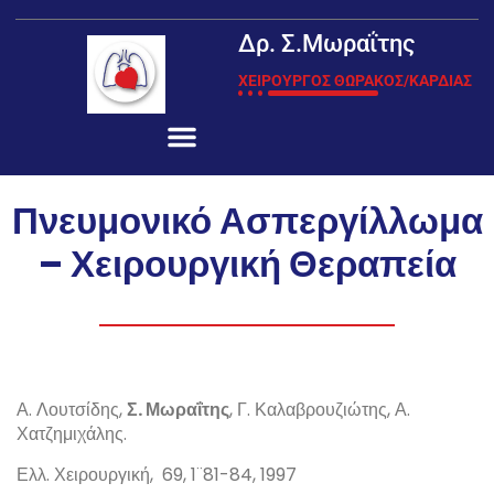
Δρ. Σ.Μωραΐτης
ΧΕΙΡΟΥΡΓΟΣ ΘΩΡΑΚΟΣ/ΚΑΡΔΙΑΣ
Πνευμονικό Ασπεργίλλωμα
– Χειρουργική Θεραπεία
Α. Λουτσίδης,
Σ. Μωραΐτης
, Γ. Καλαβρουζιώτης, Α.
Χατζημιχάλης.
Ελλ. Χειρουργική, 69, 1¨81-84, 1997