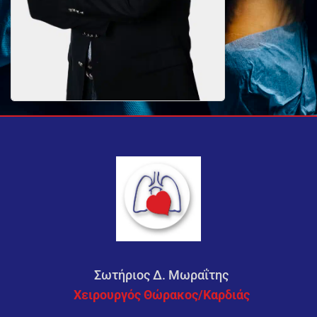
Σωτήριος Δ. Μωραΐτης
Χειρουργός Θώρακος/Καρδιάς