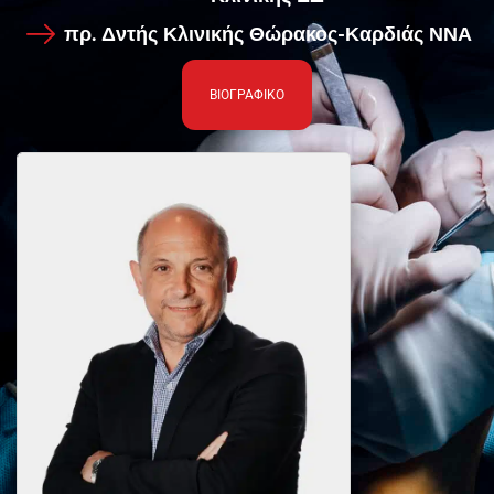
πρ. Δντής Κλινικής Θώρακος-Καρδιάς ΝΝΑ
ΒΙΟΓΡΑΦΙΚΟ